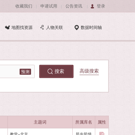
收藏我们
申请试用
公告资讯
登录
|
|
|
地图找资源
人物关联
数据时间轴
高级搜索
预测
主题词
所属库名
属性
教堂--北京
民生民情