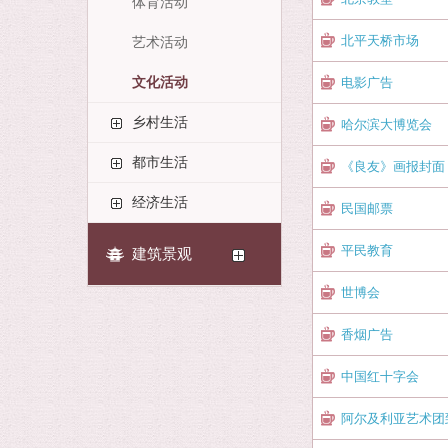
体育活动
北平天桥市场
艺术活动
文化活动
电影广告
乡村生活
哈尔滨大博览会
都市生活
《良友》画报封面
经济生活
民国邮票
平民教育
建筑景观
世博会
香烟广告
中国红十字会
阿尔及利亚艺术团