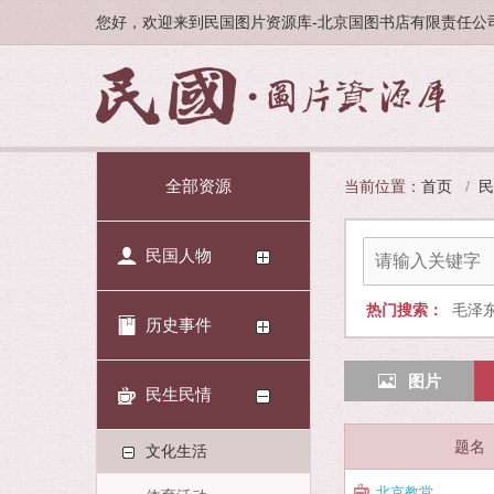
您好，欢迎来到民国图片资源库-北京国图书店有限责任公
全部资源
当前位置：
首页
/
民
民国人物
热门搜索：
毛泽
历史事件
图片
民生民情
题名
文化生活
北京教堂