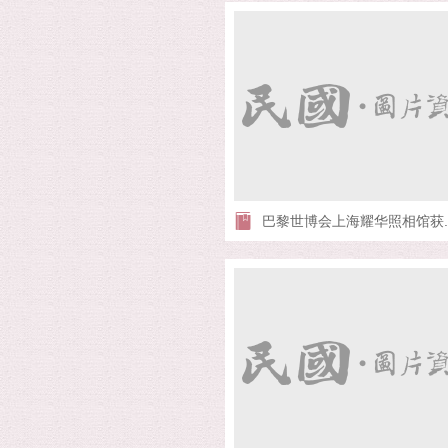
巴黎世博会上海耀华照相馆获..