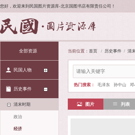
您好，欢迎来到民国图片资源库-北京国图书店有限责任公司！
全部资源
当前位置：
首页
/
历史事件
/
清
民国人物
热门搜索：
毛泽东
孙中山
邓
历史事件
图片
列表
清末时期
政治
经济