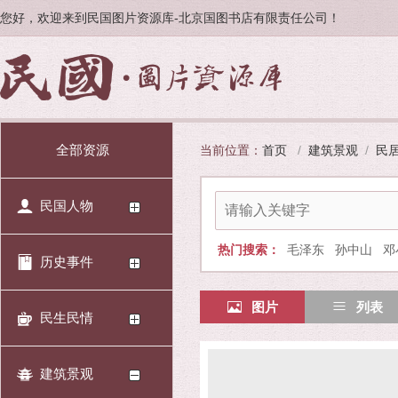
您好，欢迎来到民国图片资源库-北京国图书店有限责任公司！
全部资源
当前位置：
首页
/
建筑景观
/
民
民国人物
热门搜索：
毛泽东
孙中山
邓
历史事件
图片
列表
民生民情
建筑景观