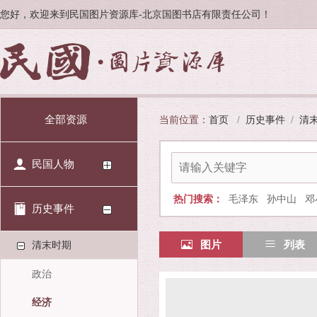
您好，欢迎来到民国图片资源库-北京国图书店有限责任公司！
全部资源
当前位置：
首页
/
历史事件
/
清
民国人物
热门搜索：
毛泽东
孙中山
邓
历史事件
图片
列表
清末时期
政治
经济