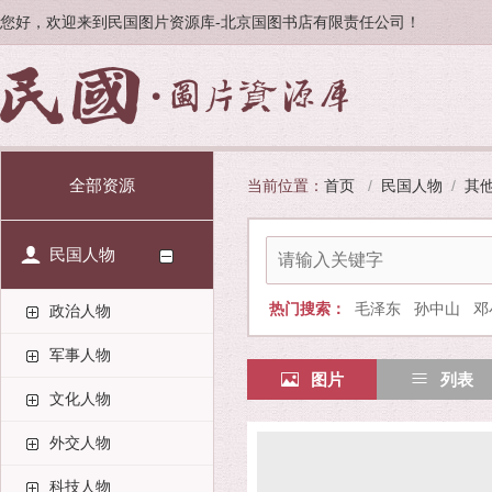
您好，欢迎来到民国图片资源库-北京国图书店有限责任公司！
全部资源
当前位置：
首页
/
民国人物
/
其
民国人物
热门搜索：
毛泽东
孙中山
邓
政治人物
军事人物
图片
列表
文化人物
外交人物
科技人物