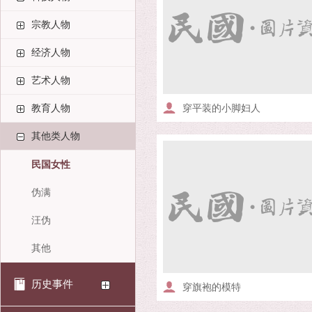
宗教人物
经济人物
艺术人物
教育人物
穿平装的小脚妇人
其他类人物
民国女性
伪满
汪伪
其他
历史事件
穿旗袍的模特