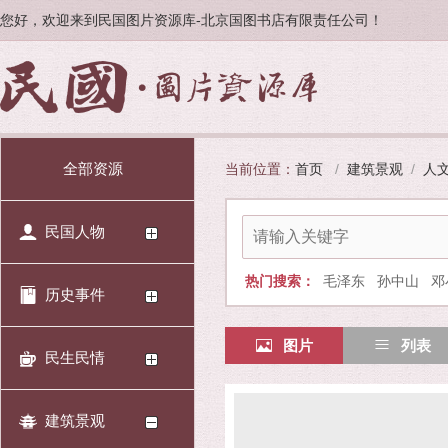
您好，欢迎来到民国图片资源库-北京国图书店有限责任公司！
全部资源
当前位置：
首页
/
建筑景观
/
人
民国人物
热门搜索：
毛泽东
孙中山
邓
历史事件
图片
列表
民生民情
建筑景观