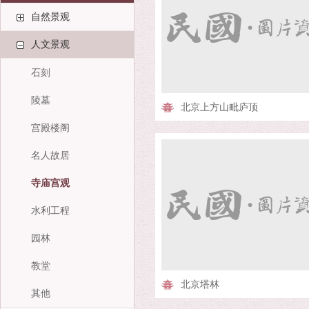
自然景观
人文景观
石刻
陵墓
北京上方山毗庐顶
宫殿楼阁
名人故居
寺庙宫观
水利工程
园林
教堂
北京塔林
其他