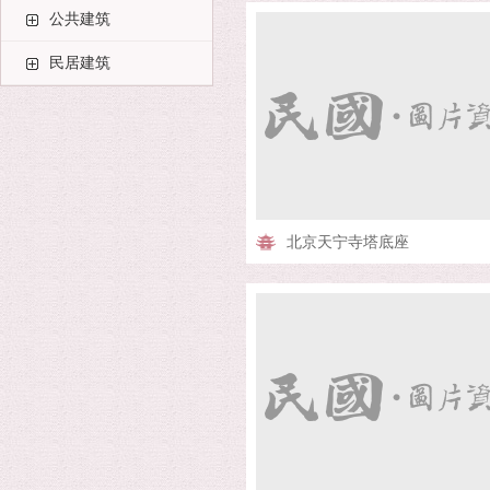
公共建筑
民居建筑
北京天宁寺塔底座