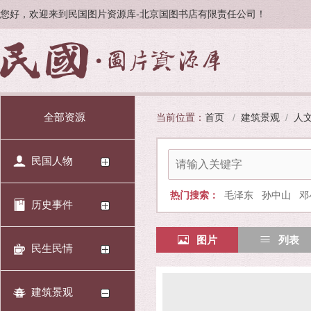
您好，欢迎来到民国图片资源库-北京国图书店有限责任公司！
全部资源
当前位置：
首页
/
建筑景观
/
人
民国人物
热门搜索：
毛泽东
孙中山
邓
历史事件
图片
列表
民生民情
建筑景观