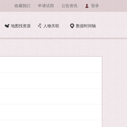
收藏我们
申请试用
公告资讯
登录
|
|
|
地图找资源
人物关联
数据时间轴