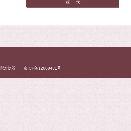
fox等浏览器
京ICP备12009431号