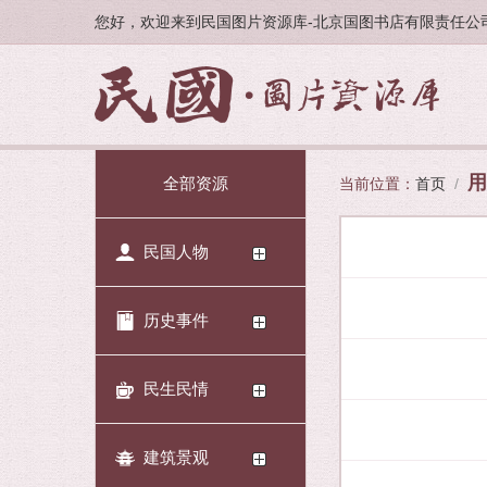
您好，欢迎来到民国图片资源库-北京国图书店有限责任公
用
全部资源
当前位置：
首页
/
民国人物
历史事件
民生民情
建筑景观