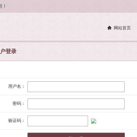
司！
网站首页
户登录
用户名：
密码：
验证码：