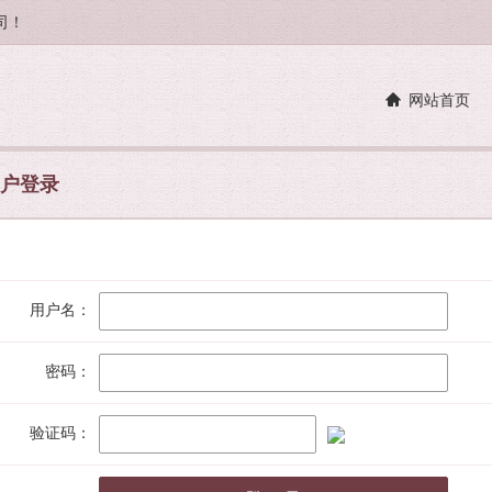
司！
网站首页
户登录
用户名：
密码：
验证码：