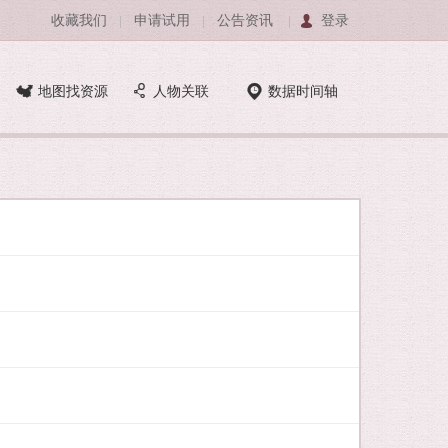
收藏我们
申请试用
公告资讯
登录
|
|
|
地图找资源
人物关联
数据时间轴