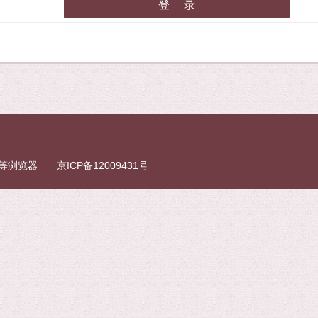
fox等浏览器
京ICP备12009431号