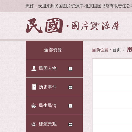
您好，欢迎来到民国图片资源库-北京国图书店有限责任公
用
全部资源
当前位置：
首页
/
民国人物
历史事件
民生民情
建筑景观