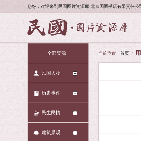
您好，欢迎来到民国图片资源库-北京国图书店有限责任公
用
全部资源
当前位置：
首页
/
民国人物
历史事件
民生民情
建筑景观