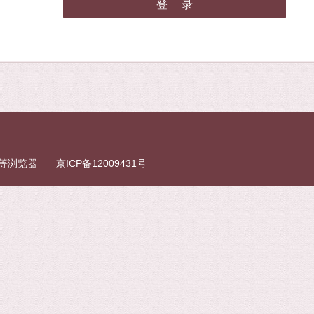
fox等浏览器
京ICP备12009431号