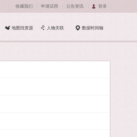
收藏我们
申请试用
公告资讯
登录
|
|
|
地图找资源
人物关联
数据时间轴