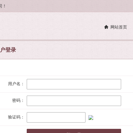
司！
网站首页
户登录
用户名：
密码：
验证码：