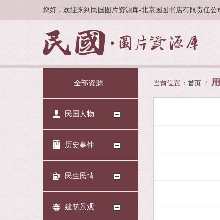
您好，欢迎来到民国图片资源库-北京国图书店有限责任公
用
全部资源
当前位置：
首页
/
民国人物
历史事件
民生民情
建筑景观