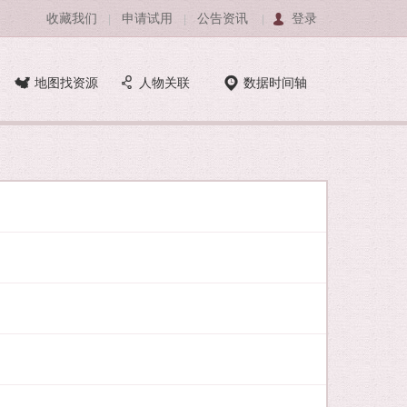
收藏我们
申请试用
公告资讯
登录
|
|
|
地图找资源
人物关联
数据时间轴