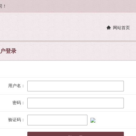
司！
网站首页
户登录
用户名：
密码：
验证码：