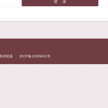
fox等浏览器
京ICP备12009431号