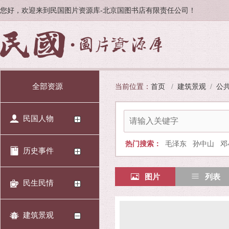
您好，欢迎来到民国图片资源库-北京国图书店有限责任公司！
全部资源
当前位置：
首页
/
建筑景观
/
公
民国人物
热门搜索：
毛泽东
孙中山
邓
历史事件
图片
列表
民生民情
建筑景观