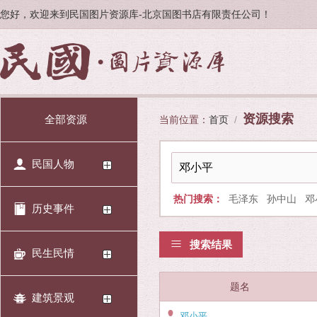
您好，欢迎来到民国图片资源库-北京国图书店有限责任公司！
资源搜索
全部资源
当前位置：
首页
/
民国人物
热门搜索：
毛泽东
孙中山
邓
历史事件
搜索结果
民生民情
题名
建筑景观
邓小平