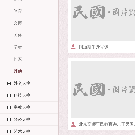
体育
文博
民俗
阿迪斯半身肖像
学者
作家
其他
外交人物
科技人物
宗教人物
经济人物
北京高师平民教育杂志于民国..
艺术人物