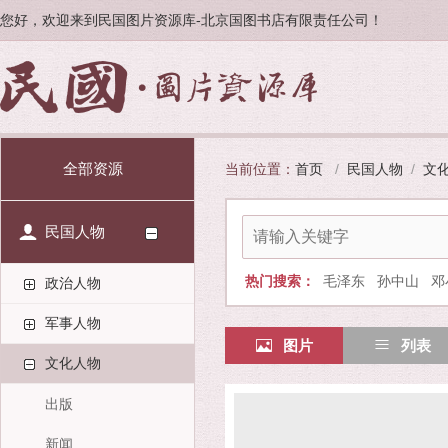
您好，欢迎来到民国图片资源库-北京国图书店有限责任公司！
全部资源
当前位置：
首页
/
民国人物
/
文
民国人物
热门搜索：
毛泽东
孙中山
邓
政治人物
军事人物
图片
列表
文化人物
出版
新闻