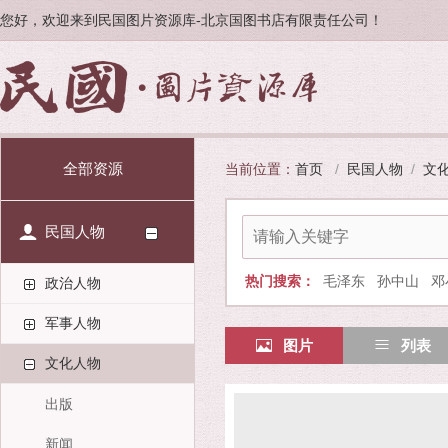
您好，欢迎来到民国图片资源库-北京国图书店有限责任公司！
全部资源
当前位置：
首页
/
民国人物
/
文
民国人物
热门搜索：
毛泽东
孙中山
邓
政治人物
军事人物
图片
列表
文化人物
出版
新闻