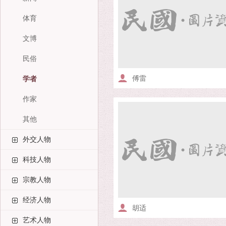
体育
文博
民俗
傅雷
学者
作家
其他
外交人物
科技人物
宗教人物
经济人物
胡适
艺术人物