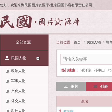
您好，欢迎来到民国图片资源库-北京国图书店有限责任公司！
全部资源
当前位置：
首页
/
民国人物
/
教
民国人物
热门搜索：
毛泽东
孙中山
邓
政治人物
军事人物
图片
列表
文化人物
外交人物
题名
科技人物
蔡元培