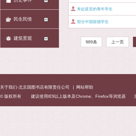
奔赴延安的青年学生
民生民情
部分中国留德学生
建筑景观
989条
上一页
关于我们-北京国图书店有限责任公司
|
网站帮助
© 版权所有 建议使用IE9以上版本及Chrome、Firefox等浏览器