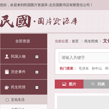
您好，欢迎来到民国图片资源库-北京国图书店有限责任公司！
文
全部资源
当前位置：
首页
/
民生民情
/
民国人物
热门搜索：
毛泽东
孙中山
邓
历史事件
图片
列表
民生民情
文化生活