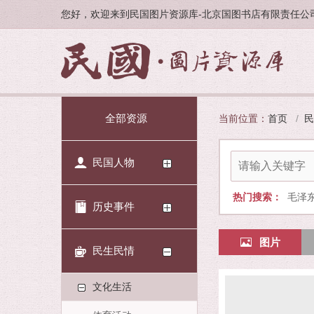
您好，欢迎来到民国图片资源库-北京国图书店有限责任公
全部资源
当前位置：
首页
/
民
民国人物
热门搜索：
毛泽
历史事件
图片
民生民情
文化生活