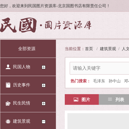
您好，欢迎来到民国图片资源库-北京国图书店有限责任公司！
全部资源
当前位置：
首页
/
建筑景观
/
人
民国人物
热门搜索：
毛泽东
孙中山
邓
历史事件
图片
列表
民生民情
建筑景观